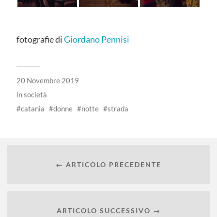
fotografie di
Giordano Pennisi
20 Novembre 2019
in
società
catania
donne
notte
strada
← ARTICOLO PRECEDENTE
ARTICOLO SUCCESSIVO →