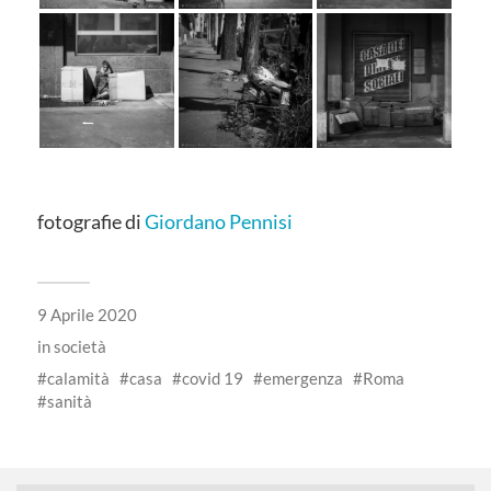
fotografie di
Giordano Pennisi
9 Aprile 2020
in
società
calamità
casa
covid 19
emergenza
Roma
sanità