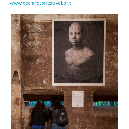
www.occhirossifestival.org