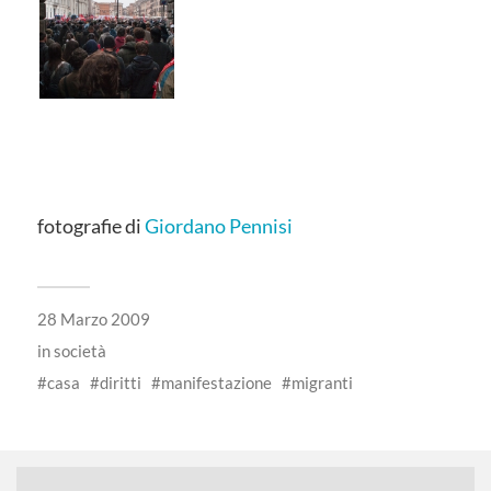
.
fotografie di
Giordano Pennisi
28 Marzo 2009
in
società
casa
diritti
manifestazione
migranti